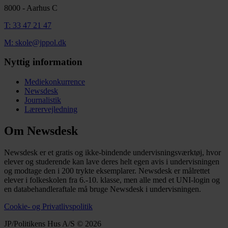
8000 - Aarhus C
T: 33 47 21 47
M: skole@jppol.dk
Nyttig information
Mediekonkurrence
Newsdesk
Journalistik
Lærervejledning
Om Newsdesk
Newsdesk er et gratis og ikke-bindende undervisningsværktøj, hvor
elever og studerende kan lave deres helt egen avis i undervisningen
og modtage den i 200 trykte eksemplarer. Newsdesk er målrettet
elever i folkeskolen fra 6.-10. klasse, men alle med et UNI-login og
en databehandleraftale må bruge Newsdesk i undervisningen.
Cookie- og Privatlivspolitik
JP/Politikens Hus A/S © 2026