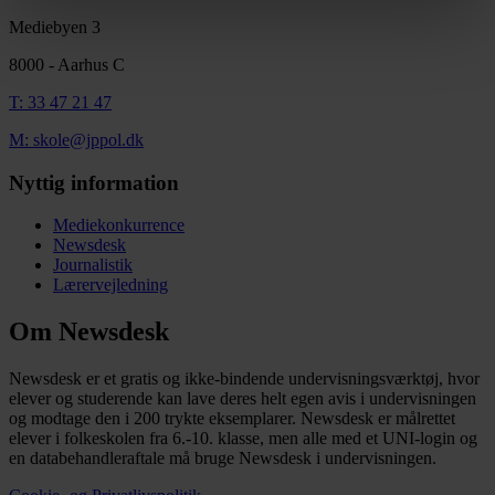
Mediebyen 3
8000 - Aarhus C
T: 33 47 21 47
M: skole@jppol.dk
Nyttig information
Mediekonkurrence
Newsdesk
Journalistik
Lærervejledning
Om Newsdesk
Newsdesk er et gratis og ikke-bindende undervisningsværktøj, hvor
elever og studerende kan lave deres helt egen avis i undervisningen
og modtage den i 200 trykte eksemplarer. Newsdesk er målrettet
elever i folkeskolen fra 6.-10. klasse, men alle med et UNI-login og
en databehandleraftale må bruge Newsdesk i undervisningen.