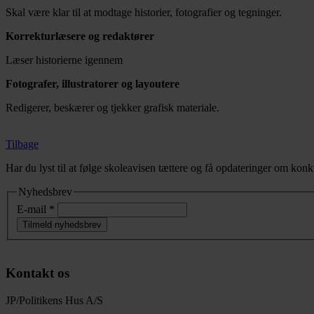
Skal være klar til at modtage historier, fotografier og tegninger.
Korrekturlæsere og redaktører
Læser historierne igennem
Fotografer, illustratorer og layoutere
Redigerer, beskærer og tjekker grafisk materiale.
Tilbage
Har du lyst til at følge skoleavisen tættere og få opdateringer om ko
Nyhedsbrev
E-mail
*
Tilmeld nyhedsbrev
Kontakt os
JP/Politikens Hus A/S