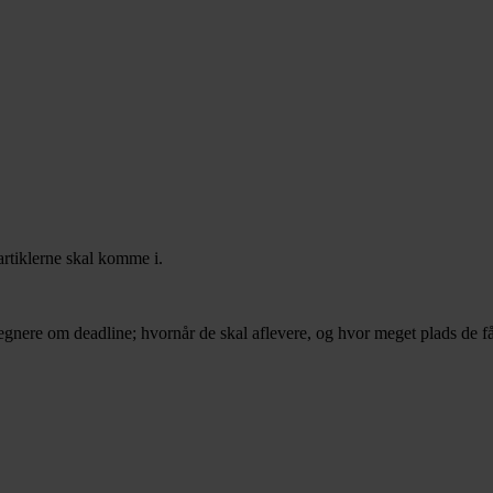
artiklerne skal komme i.
 tegnere om deadline; hvornår de skal aflevere, og hvor meget plads de få