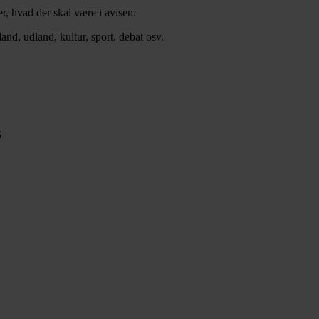
er, hvad der skal være i avisen.
nd, udland, kultur, sport, debat osv.
5