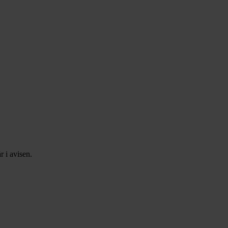
r i avisen.